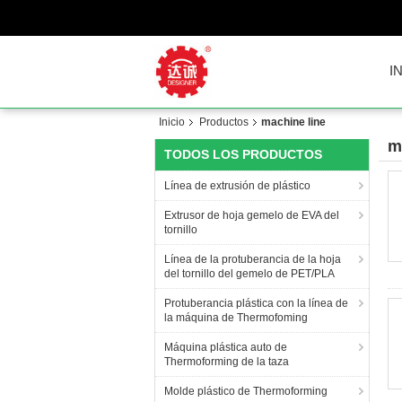
I
Inicio
Productos
machine line
m
TODOS LOS PRODUCTOS
Línea de extrusión de plástico
Extrusor de hoja gemelo de EVA del
tornillo
Línea de la protuberancia de la hoja
del tornillo del gemelo de PET/PLA
Protuberancia plástica con la línea de
la máquina de Thermofoming
Máquina plástica auto de
Thermoforming de la taza
Molde plástico de Thermoforming